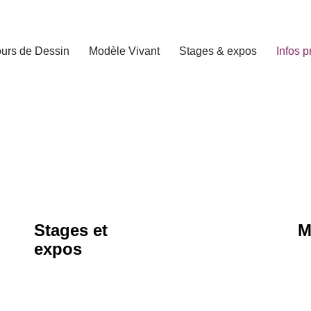
urs de Dessin
Modèle Vivant
Stages & expos
Infos p
Stages et
M
expos